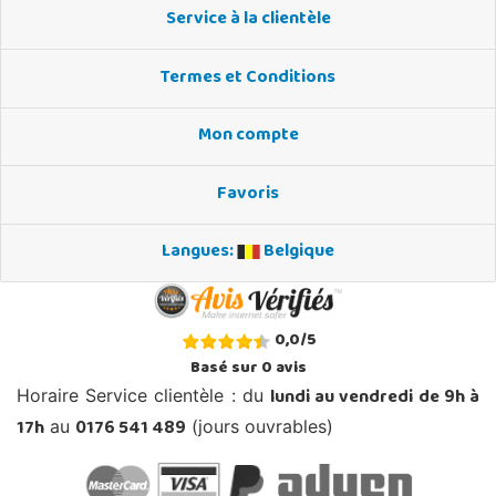
Service à la clientèle
Termes et Conditions
Mon compte
Favoris
Langues:
Belgique
0,0
/
5
Basé sur
0
avis
lundi au vendredi de 9h à
Horaire Service clientèle : du
17h
0176 541 489
au
(jours ouvrables)