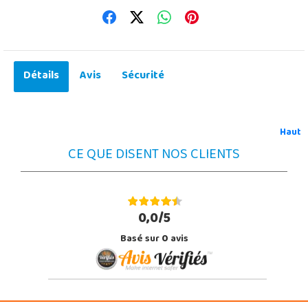
Détails
Avis
Sécurité
Haut
CE QUE DISENT NOS CLIENTS
0,0/5
Basé sur
0
avis