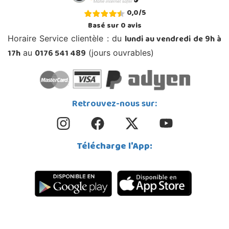
0,0
/
5
Basé sur
0
avis
lundi au vendredi de 9h à
Horaire Service clientèle : du
17h
0176 541 489
au
(jours ouvrables)
Retrouvez-nous sur:
Télécharge l'App: