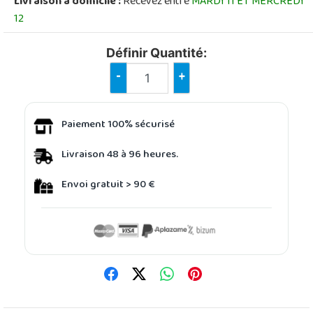
Livraison à domicile :
Recevez entre
MARDI 11 ET MERCREDI
12
Définir Quantité:
-
+
Paiement 100% sécurisé
Livraison 48 à 96 heures.
Envoi gratuit > 90 €