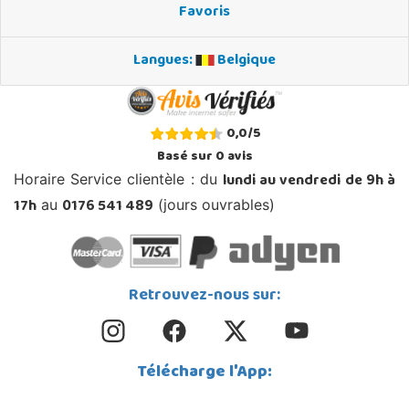
Favoris
Langues:
Belgique
0,0
/
5
Basé sur
0
avis
lundi au vendredi de 9h à
Horaire Service clientèle : du
17h
0176 541 489
au
(jours ouvrables)
Retrouvez-nous sur:
Télécharge l'App: