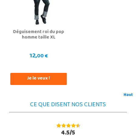
Déguisement roi du pop
homme taille XL
12,
00 €
Je le veux !
Haut
CE QUE DISENT NOS CLIENTS
4.5/5