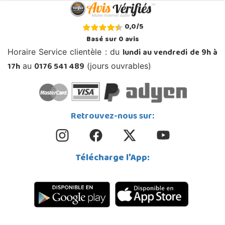
0,0
/
5
Basé sur
0
avis
lundi au vendredi de 9h à
Horaire Service clientèle : du
17h
0176 541 489
au
(jours ouvrables)
Retrouvez-nous sur:
Télécharge l'App: