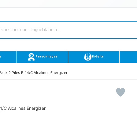
e
Personnages
Kidults
ack 2 Piles R-14/C Alcalines Energizer