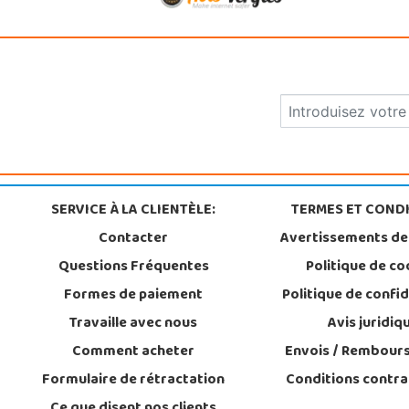
SERVICE À LA CLIENTÈLE:
TERMES ET CONDI
Contacter
Avertissements de
Questions Fréquentes
Politique de co
Formes de paiement
Politique de confid
Travaille avec nous
Avis juridiq
Comment acheter
Envois / Rembour
Formulaire de rétractation
Conditions contra
Ce que disent nos clients