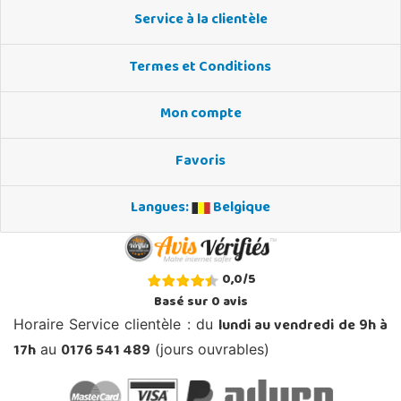
Service à la clientèle
Termes et Conditions
Mon compte
Favoris
Langues:
Belgique
0,0
/
5
Basé sur
0
avis
lundi au vendredi de 9h à
Horaire Service clientèle : du
17h
0176 541 489
au
(jours ouvrables)