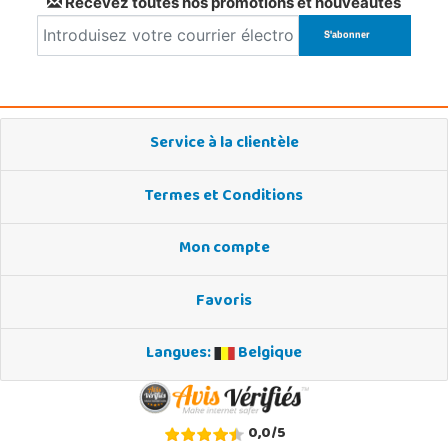
Recevez toutes nos promotions et nouveautés
Service à la clientèle
Termes et Conditions
Mon compte
Favoris
Langues:
Belgique
0,0
/
5