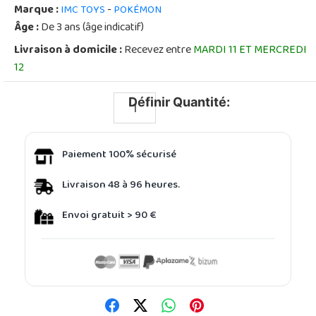
Marque :
-
IMC TOYS
POKÉMON
Âge :
De 3 ans (âge indicatif)
Livraison à domicile :
Recevez entre
MARDI 11 ET MERCREDI
12
Définir Quantité:
Paiement 100% sécurisé
Livraison 48 à 96 heures.
Envoi gratuit > 90 €