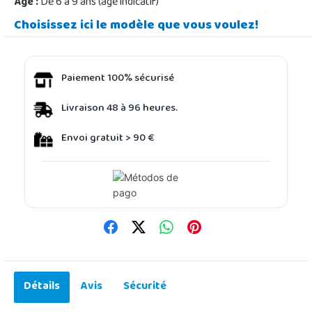
Âge :
De 6 à 9 ans (âge indicatif)
Choisissez ici le modèle que vous voulez!
Paiement 100% sécurisé
Livraison 48 à 96 heures.
Envoi gratuit > 90 €
Détails
Avis
Sécurité