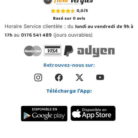
0,0
/
5
Basé sur
0
avis
lundi au vendredi de 9h à
Horaire Service clientèle : du
17h
0176 541 489
au
(jours ouvrables)
Retrouvez-nous sur:
Télécharge l'App: