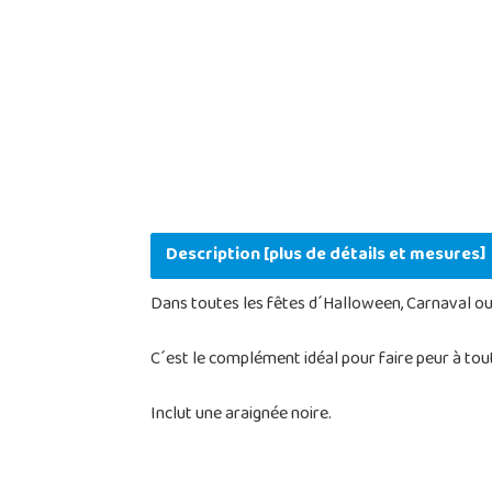
Description [plus de détails et mesures]
Dans toutes les fêtes d´Halloween, Carnaval ou t
C´est le complément idéal pour faire peur à tou
Inclut une araignée noire.