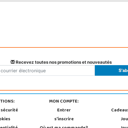
Recevez toutes nos promotions et nouveautés
TIONS:
MON COMPTE:
 sécurité
Entrer
Cadeau
okies
s'inscrire
Jou