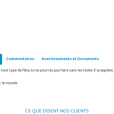
Commentaires
Avertissements et Documents
out type de fête, tu ne pourras pas faire sans les toiles d´araignées.
t le monde.
CE QUE DISENT NOS CLIENTS