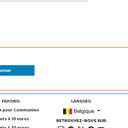
FAVORIS:
LANGUES:
x pour Communion
Belgique
ets à 10 euros
RETROUVEZ-NOUS SUR: