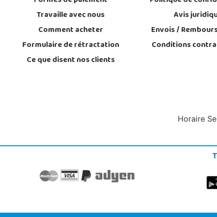
Formes de paiement
Politique de confid
Travaille avec nous
Avis juridiq
Comment acheter
Envois / Rembour
Formulaire de rétractation
Conditions contra
Ce que disent nos clients
Horaire Se
T