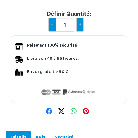
Définir Quantité:
-
+
Paiement 100% sécurisé
Livraison 48 à 96 heures.
Envoi gratuit > 90 €
Détails
Avis
Sécurité