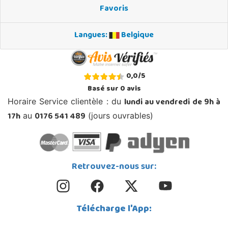
Favoris
Langues:
Belgique
0,0
/
5
Basé sur
0
avis
lundi au vendredi de 9h à
Horaire Service clientèle : du
17h
0176 541 489
au
(jours ouvrables)
Retrouvez-nous sur:
Télécharge l'App: