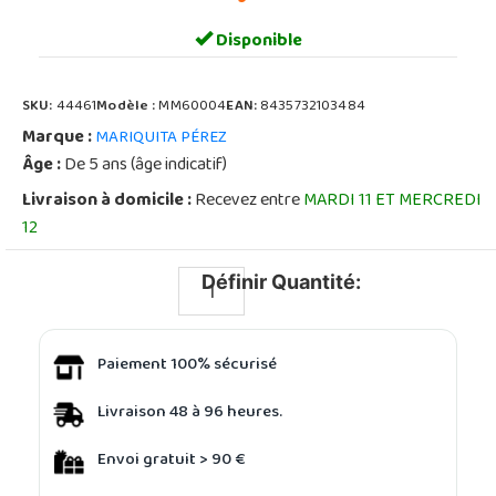
Disponible
SKU:
44461
Modèle :
MM60004
EAN:
8435732103484
Marque :
MARIQUITA PÉREZ
Âge :
De 5 ans (âge indicatif)
Livraison à domicile :
Recevez entre
MARDI 11 ET MERCREDI
12
Définir Quantité:
Paiement 100% sécurisé
Livraison 48 à 96 heures.
Envoi gratuit > 90 €