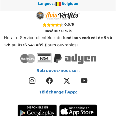
Langues:
Belgique
0,0
/
5
Basé sur
0
avis
lundi au vendredi de 9h à
Horaire Service clientèle : du
17h
0176 541 489
au
(jours ouvrables)
Retrouvez-nous sur:
Télécharge l'App: