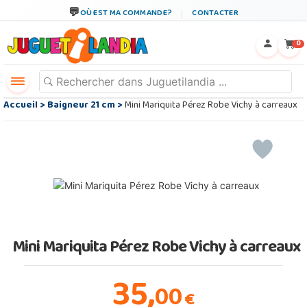
OÙ EST MA COMMANDE?
CONTACTER
←
×
0
Accueil
>
Baigneur 21 cm
>
Mini Mariquita Pérez Robe Vichy à carreaux
Mini Mariquita Pérez Robe Vichy à carreaux
35,
00
€