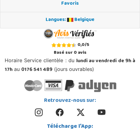
Favoris
Langues:
Belgique
0,0
/
5
Basé sur
0
avis
lundi au vendredi de 9h à
Horaire Service clientèle : du
17h
0176 541 489
au
(jours ouvrables)
Retrouvez-nous sur:
Télécharge l'App: