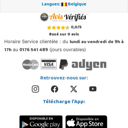
Langues:
Belgique
0,0
/
5
Basé sur
0
avis
lundi au vendredi de 9h à
Horaire Service clientèle : du
17h
0176 541 489
au
(jours ouvrables)
Retrouvez-nous sur:
Télécharge l'App: