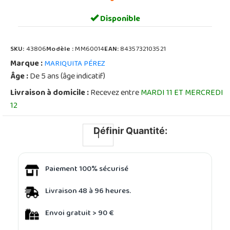
Disponible
SKU:
43806
Modèle :
MM60014
EAN:
8435732103521
Marque :
MARIQUITA PÉREZ
Âge :
De 5 ans (âge indicatif)
Livraison à domicile :
Recevez entre
MARDI 11 ET MERCREDI
12
Définir Quantité:
Paiement 100% sécurisé
Livraison 48 à 96 heures.
Envoi gratuit > 90 €