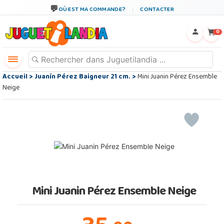
OÙ EST MA COMMANDE?
CONTACTER
←
×
0
Accueil
>
Juanín Pérez Baigneur 21 cm.
>
Mini Juanin Pérez Ensemble
Neige
Mini Juanin Pérez Ensemble Neige