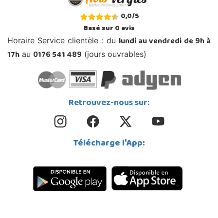
0,0
/
5
Basé sur
0
avis
lundi au vendredi de 9h à
Horaire Service clientèle : du
17h
0176 541 489
au
(jours ouvrables)
Retrouvez-nous sur:
Télécharge l'App: