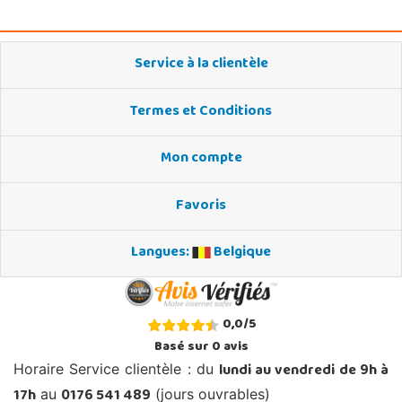
Service à la clientèle
Termes et Conditions
Mon compte
Favoris
Langues:
Belgique
0,0
/
5
Basé sur
0
avis
lundi au vendredi de 9h à
Horaire Service clientèle : du
17h
0176 541 489
au
(jours ouvrables)