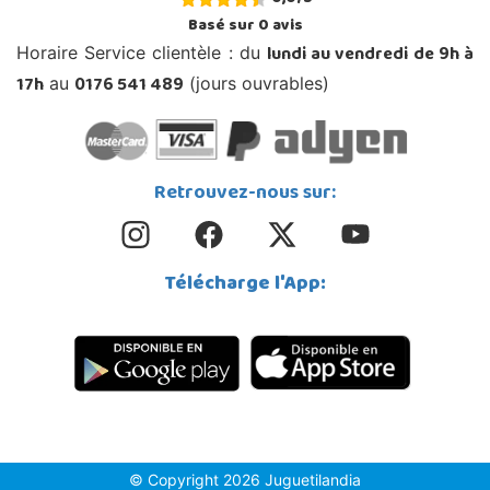
Basé sur
0
avis
lundi au vendredi de 9h à
Horaire Service clientèle : du
17h
0176 541 489
au
(jours ouvrables)
Retrouvez-nous sur:
Télécharge l'App:
© Copyright 2026 Juguetilandia