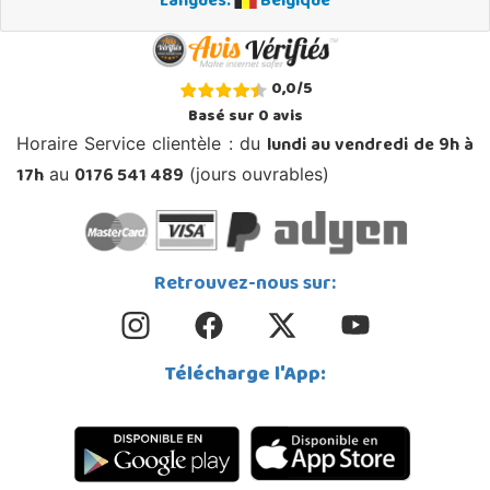
Langues:
Belgique
0,0
/
5
Basé sur
0
avis
lundi au vendredi de 9h à
Horaire Service clientèle : du
17h
0176 541 489
au
(jours ouvrables)
Retrouvez-nous sur:
Télécharge l'App: