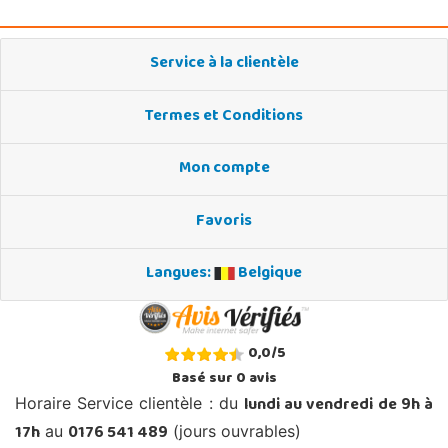
Service à la clientèle
Termes et Conditions
Mon compte
Favoris
Langues:
Belgique
0,0
/
5
Basé sur
0
avis
lundi au vendredi de 9h à
Horaire Service clientèle : du
17h
0176 541 489
au
(jours ouvrables)