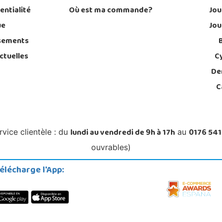
entialité
Où est ma commande?
Jou
ue
Jou
sements
ctuelles
C
De
C
lundi au vendredi de 9h à 17h
0176 541
rvice clientèle : du
au
ouvrables)
élécharge l'App: