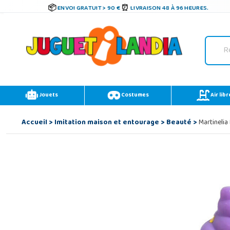
ENVOI GRATUIT > 90 €
LIVRAISON 48 À 96 HEURES.
Jouets
Costumes
Air libr
Accueil
>
Imitation maison et entourage
>
Beauté
>
Martinelia