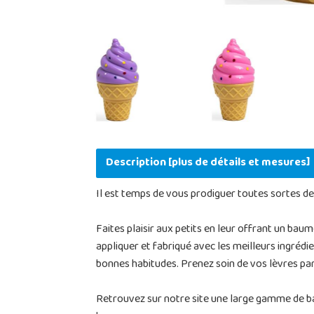
Description [plus de détails et mesures]
Il est temps de vous prodiguer toutes sortes d
Faites plaisir aux petits en leur offrant un bau
appliquer et fabriqué avec les meilleurs ingrédi
bonnes habitudes. Prenez soin de vos lèvres par
Retrouvez sur notre site une large gamme de bau