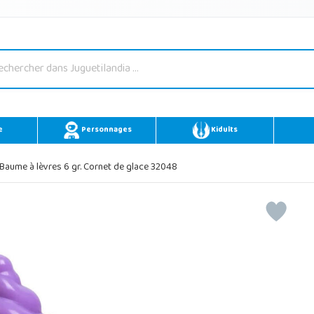
e
Personnages
Kidults
 Baume à lèvres 6 gr. Cornet de glace 32048