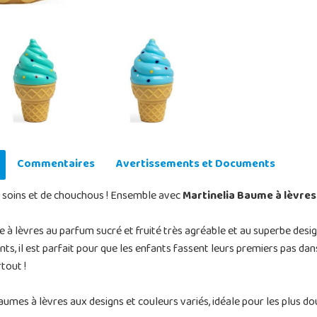
Commentaires
Avertissements et Documents
e soins et de chouchous ! Ensemble avec
Martinelia Baume à lèvres
me à lèvres au parfum sucré et fruité très agréable et au superbe desig
ents, il est parfait pour que les enfants fassent leurs premiers pas d
tout !
mes à lèvres aux designs et couleurs variés, idéale pour les plus do