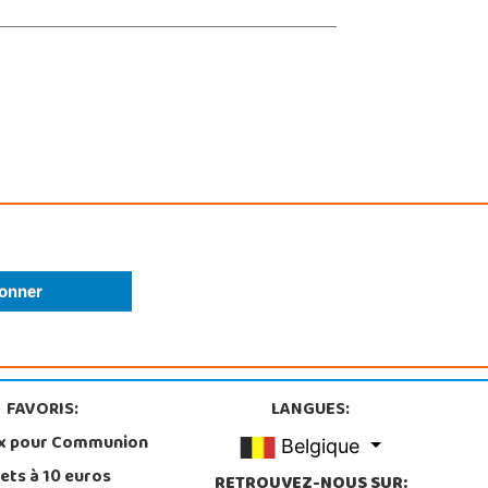
FAVORIS:
LANGUES:
x pour Communion
Belgique
ets à 10 euros
RETROUVEZ-NOUS SUR: