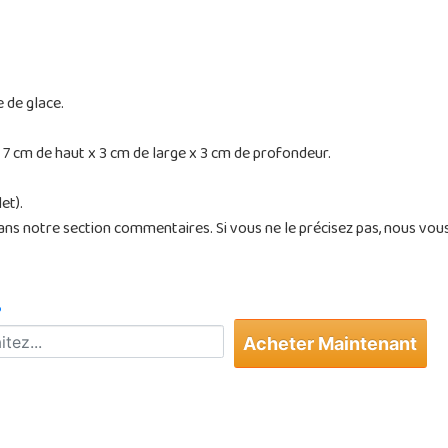
 de glace.
7 cm de haut x 3 cm de large x 3 cm de profondeur.
et).
dans notre section commentaires. Si vous ne le précisez pas, nous vou
?
Acheter Maintenant