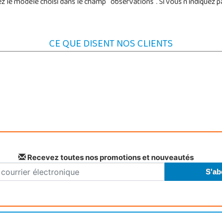
 le modèle choisi dans le champ " observations". Si vous n'indiquez
CE QUE DISENT NOS CLIENTS
Recevez toutes nos promotions et nouveautés