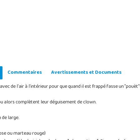
Commentaires
Avertissements et Documents
ec de l'air à l'intérieur pour que quand il est frappé fasse un "pouèt"
t ou alors complètent leur déguisement de clown.
 de large.
ose ou marteau rouge)