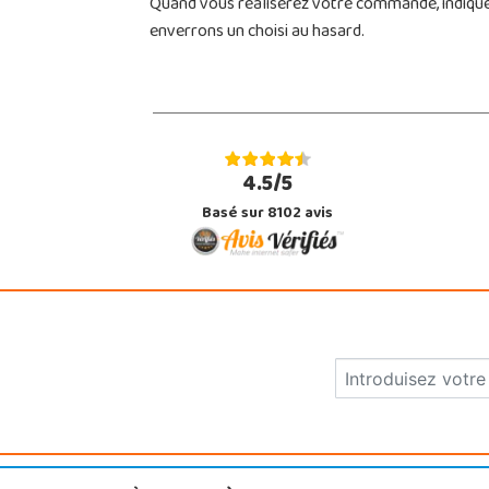
Quand vous réaliserez votre commande, indiquez
enverrons un choisi au hasard.
4.5/5
Basé sur 8102 avis