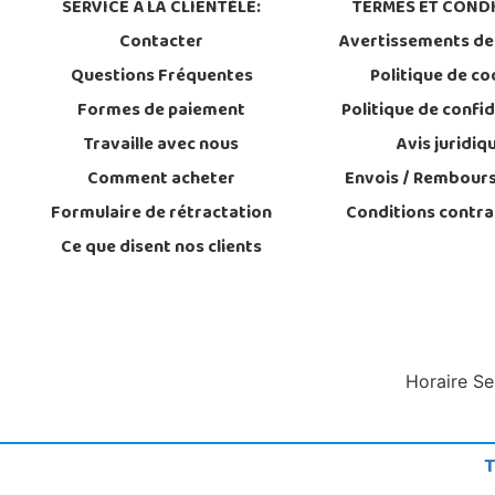
SERVICE À LA CLIENTÈLE:
TERMES ET CONDI
Contacter
Avertissements de
Questions Fréquentes
Politique de co
Formes de paiement
Politique de confid
Travaille avec nous
Avis juridiq
Comment acheter
Envois / Rembour
Formulaire de rétractation
Conditions contra
Ce que disent nos clients
Horaire Se
T