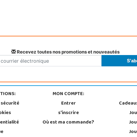
Recevez toutes nos promotions et nouveautés
TIONS:
MON COMPTE:
 sécurité
Entrer
Cadeau
okies
s'inscrire
Jou
entialité
Où est ma commande?
Jou
ue
Jou