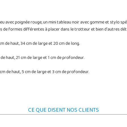
bleu avec poignée rouge, un mini tableau noir avec gomme et stylo spé
s de formes différentes à placer dans le trotteur et bien d'autres déta
 de haut, 34 cm de large et 20 cm de long.
de haut, 21 cm de large et 1 cm de profondeur.
cm de haut, 5 cm de large et 3 cm de profondeur.
CE QUE DISENT NOS CLIENTS