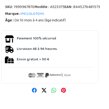
SKU:
1999967870
Modèle :
A523375
EAN:
8445276481573
Marque :
PICCOLOTOYS
Âge :
De 10 mois à 4 ans (âge indicatif)
Paiement 100% sécurisé
Livraison 48 à 96 heures.
Envoi gratuit > 90 €