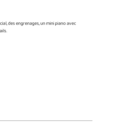
cial, des engrenages, un mini piano avec
ils.