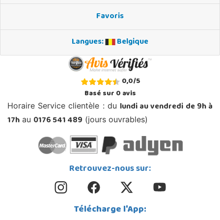
Favoris
Langues:
Belgique
0,0
/
5
Basé sur
0
avis
lundi au vendredi de 9h à
Horaire Service clientèle : du
17h
0176 541 489
au
(jours ouvrables)
Retrouvez-nous sur:
Télécharge l'App: