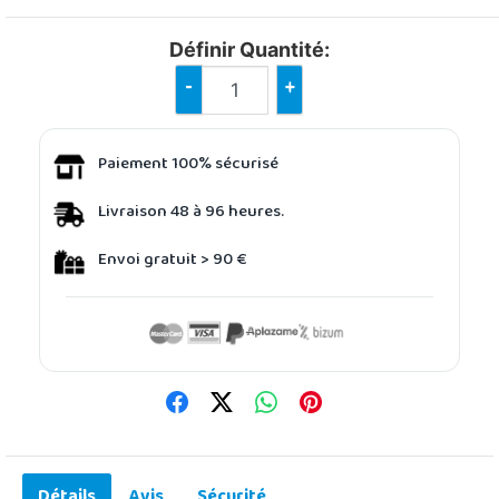
Définir Quantité:
-
+
Paiement 100% sécurisé
Livraison 48 à 96 heures.
Envoi gratuit > 90 €
Détails
Avis
Sécurité