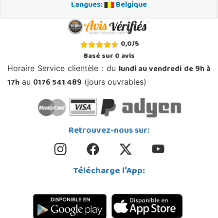
Langues:
Belgique
0,0
/
5
Basé sur
0
avis
lundi au vendredi de 9h à
Horaire Service clientèle : du
17h
0176 541 489
au
(jours ouvrables)
Retrouvez-nous sur:
Télécharge l'App: