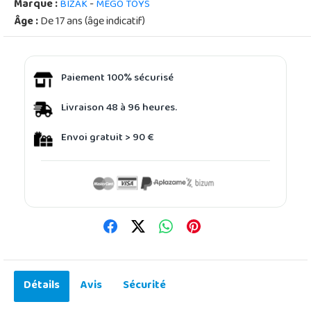
Marque :
-
BIZAK
MEGO TOYS
Âge :
De 17 ans (âge indicatif)
Paiement 100% sécurisé
Livraison 48 à 96 heures.
Envoi gratuit > 90 €
Détails
Avis
Sécurité