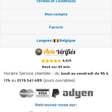
Termes et Conditions
Mon compte
Favoris
Langues:
Belgique
4,9
/
5
Basé sur
83
avis
lundi au vendredi de 9h à
Horaire Service clientèle : du
17h
0176 541 489
au
(jours ouvrables)
Retrouvez-nous sur: