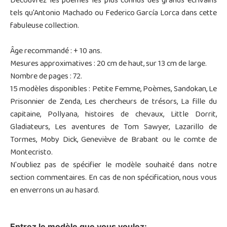
Découvrez les poèmes les plus connus des grands écrivains
tels qu'Antonio Machado ou Federico García Lorca dans cette
fabuleuse collection.
Âge recommandé : + 10 ans.
Mesures approximatives : 20 cm de haut, sur 13 cm de large.
Nombre de pages : 72.
15 modèles disponibles : Petite Femme
, Poèmes, Sandokan, Le
Prisonnier de Zenda, Les chercheurs de trésors, La fille du
capitaine, Pollyana,
histoires de chevaux, Little Dorrit,
Gladiateurs, Les aventures de Tom Sawyer, Lazarillo de
Tormes, Moby Dick, Geneviève de Brabant ou le comte de
Montecristo.
N'oubliez pas de spécifier le modèle souhaité dans notre
section commentaires. En cas de non spécification, nous vous
en enverrons un au hasard.
Entrez le modèle que vous voulez: