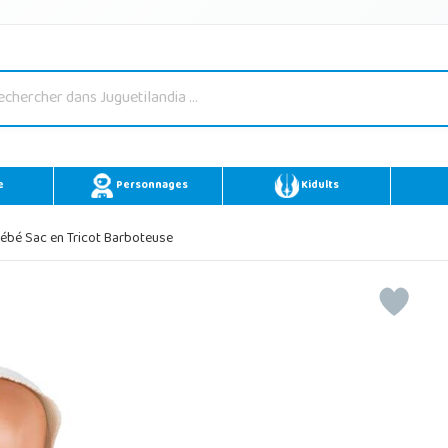
e
Personnages
Kidults
ébé Sac en Tricot Barboteuse