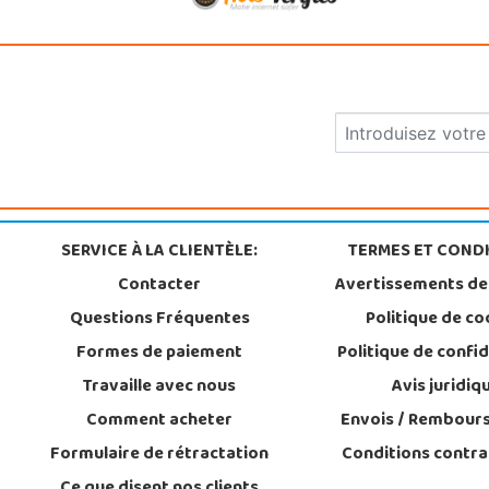
SERVICE À LA CLIENTÈLE:
TERMES ET CONDI
Contacter
Avertissements de
Questions Fréquentes
Politique de co
Formes de paiement
Politique de confid
Travaille avec nous
Avis juridiq
Comment acheter
Envois / Rembour
Formulaire de rétractation
Conditions contra
Ce que disent nos clients