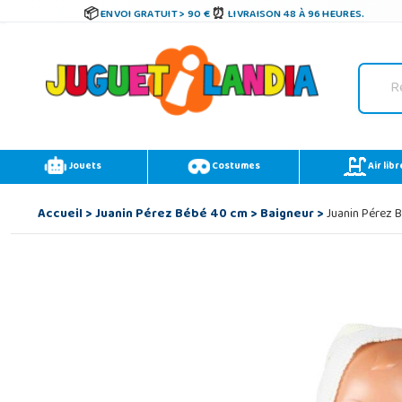
ENVOI GRATUIT > 90 €
LIVRAISON 48 À 96 HEURES.
Jouets
Costumes
Air libr
Accueil
>
Juanin Pérez Bébé 40 cm
>
Baigneur
>
Juanin Pérez B