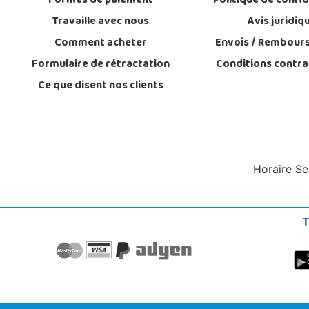
Formes de paiement
Politique de confid
Travaille avec nous
Avis juridiq
Comment acheter
Envois / Rembour
Formulaire de rétractation
Conditions contra
Ce que disent nos clients
Horaire Se
T