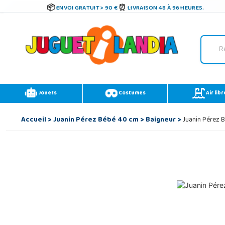
ENVOI GRATUIT > 90 €
LIVRAISON 48 À 96 HEURES.
Jouets
Costumes
Air libr
Accueil
>
Juanin Pérez Bébé 40 cm
>
Baigneur
>
Juanin Pérez 