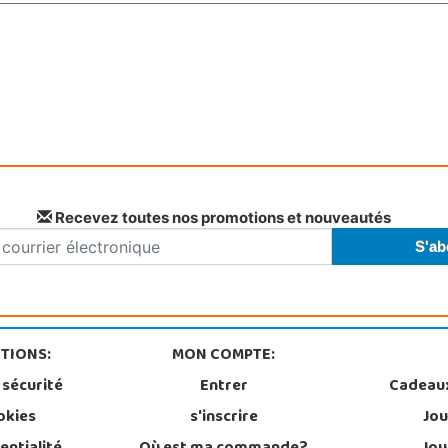
Recevez toutes nos promotions et nouveautés
TIONS:
MON COMPTE:
 sécurité
Entrer
Cadeau
okies
s'inscrire
Jou