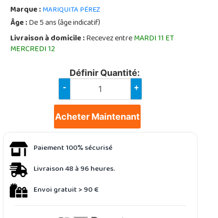
Marque :
MARIQUITA PÉREZ
Âge :
De 5 ans (âge indicatif)
Livraison à domicile :
Recevez entre
MARDI 11 ET
MERCREDI 12
Définir Quantité:
-
+
Acheter Maintenant
Paiement 100% sécurisé
Livraison 48 à 96 heures.
Envoi gratuit > 90 €