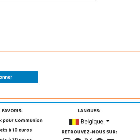
FAVORIS:
LANGUES:
x pour Communion
Belgique
ets à 10 euros
RETROUVEZ-NOUS SUR: