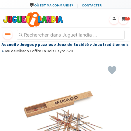
OÙ EST MA COMMANDE?
CONTACTER
←
×
0
Accueil
>
Juegos y puzzles
>
Jeux de Société
>
Jeux traditionnels
>
Jeu de Mikado Coffre En Bois Cayro 628