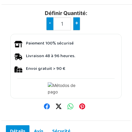
Définir Quantité:
-
+
Paiement 100% sécurisé
Livraison 48 à 96 heures.
Envoi gratuit > 90 €
Détails
Avis
Sécurité