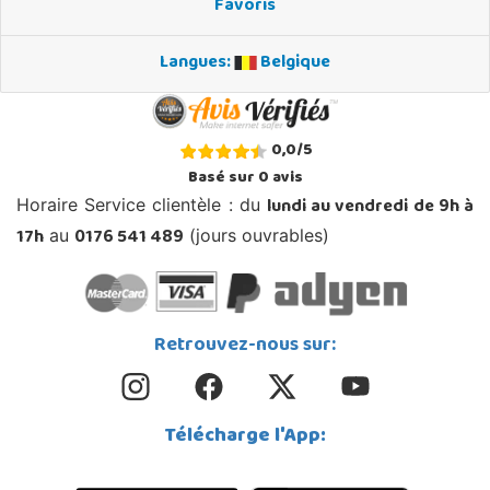
Favoris
Langues:
Belgique
0,0
/
5
Basé sur
0
avis
lundi au vendredi de 9h à
Horaire Service clientèle : du
17h
0176 541 489
au
(jours ouvrables)
Retrouvez-nous sur:
Télécharge l'App: