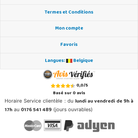
Termes et Conditions
Mon compte
Favoris
Langues:
Belgique
0,0
/
5
Basé sur
0
avis
lundi au vendredi de 9h à
Horaire Service clientèle : du
17h
0176 541 489
au
(jours ouvrables)