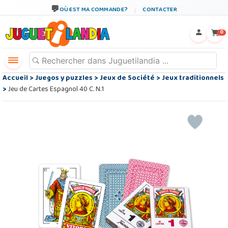
OÙ EST MA COMMANDE?
CONTACTER
←
×
0
Accueil
>
Juegos y puzzles
>
Jeux de Société
>
Jeux traditionnels
>
Jeu de Cartes Espagnol 40 C. N.1