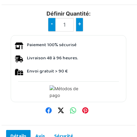
Définir Quantité:
-
+
Paiement 100% sécurisé
Livraison 48 à 96 heures.
Envoi gratuit > 90 €
Détails
Avis
Sécurité