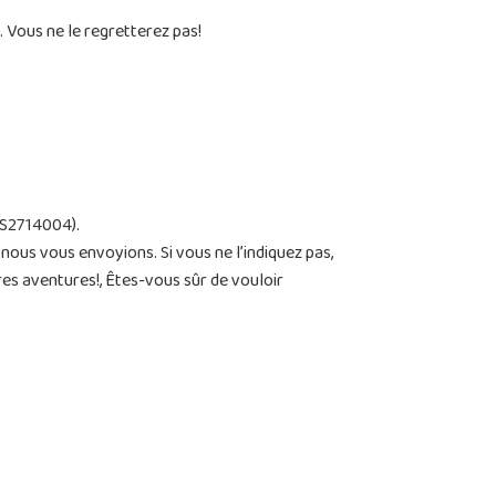
. Vous ne le regretterez pas!
(S2714004).
us vous envoyions. Si vous ne l’indiquez pas,
es aventures!, Êtes-vous sûr de vouloir