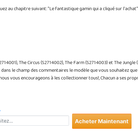
uez au chapitre suivant: "Le fantastique gamin qui a cliqué sur l'achat"
714001), The Circus (S2714002), The Farm (S2714003) et The Jungle 
dans le champ des commentaires le modèle que vous souhaitez que no
ous vous encourageons à les collectionner tous!, Chacun a ses propr
?
Acheter Maintenant