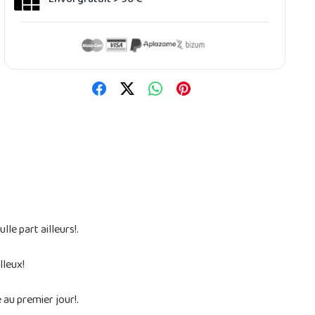
e part ailleurs!.
lleux!
au premier jour!.