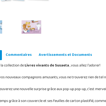
Commentaires
Avertissements et Documents
 la collection de
Livres vivants de Susaeta
, vous allez l'adorer!
os nouveaux compagnons amusants, vous ne trouverez rien de tel null
rouverez une nouvelle surprise grâce aux pop-up pop-up, c'est mervei
ps grâce à son couvercle et ses feuilles de carton plastifié, comme 