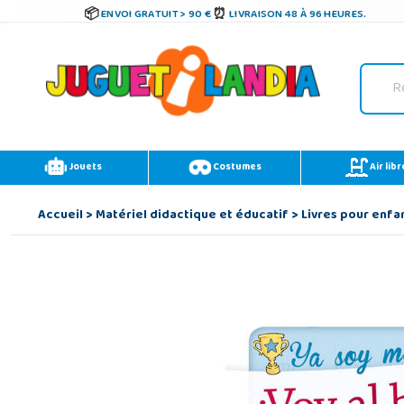
ENVOI GRATUIT > 90 €
LIVRAISON 48 À 96 HEURES.
Jouets
Costumes
Air libr
Accueil
>
Matériel didactique et éducatif
>
Livres pour enfa