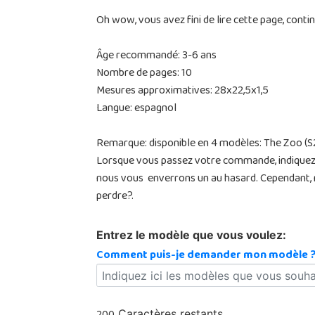
Oh wow, vous avez fini de lire cette page, contin
Âge recommandé: 3-6 ans
Nombre de pages: 10
Mesures approximatives: 28x22,5x1,5
Langue: espagnol
Remarque: disponible en 4 modèles: The Zoo (S2
Lorsque vous passez votre commande, indiquez 
nous vous enverrons un au hasard. Cependant, n
perdre?.
Entrez le modèle que vous voulez:
Comment puis-je demander mon modèle 
Caractères restants.