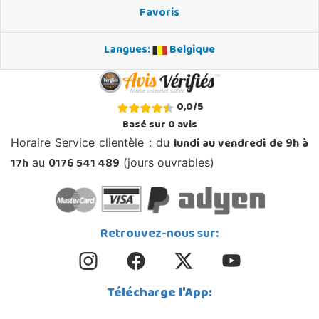
Favoris
Langues:
Belgique
0,0
/
5
Basé sur
0
avis
lundi au vendredi de 9h à
Horaire Service clientèle : du
17h
0176 541 489
au
(jours ouvrables)
Retrouvez-nous sur:
Télécharge l'App: