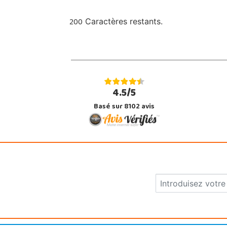
200
Caractères restants.
4.5/5
Basé sur 8102 avis