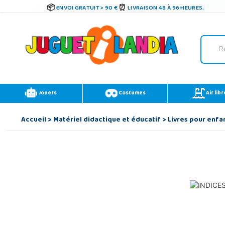
ENVOI GRATUIT > 90 €
LIVRAISON 48 À 96 HEURES.
Jouets
Costumes
Air libr
Accueil
>
Matériel didactique et éducatif
>
Livres pour enfa