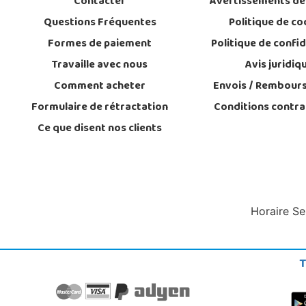
Contacter
Avertissements de
Questions Fréquentes
Politique de co
Formes de paiement
Politique de confid
Travaille avec nous
Avis juridiq
Comment acheter
Envois / Rembour
Formulaire de rétractation
Conditions contra
Ce que disent nos clients
Horaire Se
T