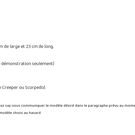
 de large et 23 cm de long.
 de démonstration seulement)
ue Creeper ou Scorpedo).
lez svp nous communiquer le modèle désiré dans le paragraphe prévu au momen
odèle choisi au hasard.