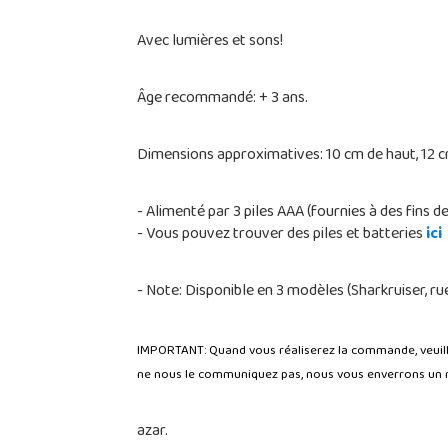
Avec lumières et sons!
Âge recommandé: + 3 ans.
Dimensions approximatives: 10 cm de haut, 12 cm
- Alimenté par 3 piles AAA (fournies à des fins
- Vous pouvez trouver des piles et batteries
ici
- Note: Disponible en 3 modèles (Sharkruiser, r
IMPORTANT: Quand vous réaliserez la commande, veuil
ne nous le communiquez pas, nous vous enverrons un m
azar.