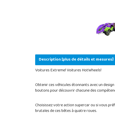
Description [plus de détails et mesures]
Voitures Extreme! Voitures HotWheels!
Obtenir ces véhicules étonnants avec un design i
boutons pour découvrir chacune des compétenc
Choisissez votre action supercar ou si vous préfé
brutales de ces bêtes à quatre roues.