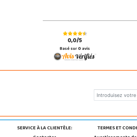
0,0/5
Basé sur
0
avis
SERVICE À LA CLIENTÈLE:
TERMES ET CONDI