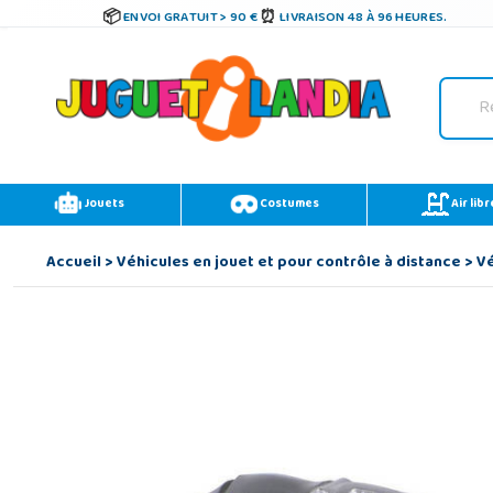
ENVOI GRATUIT > 90 €
LIVRAISON 48 À 96 HEURES.
Jouets
Costumes
Air libr
Accueil
>
Véhicules en jouet et pour contrôle à distance
>
Vé