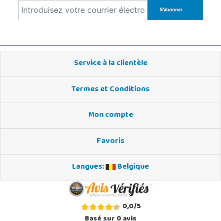
Service à la clientèle
Termes et Conditions
Mon compte
Favoris
Langues:
Belgique
0,0
/
5
Basé sur
0
avis