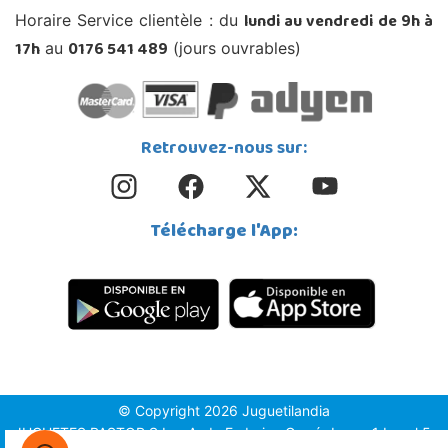
lundi au vendredi de 9h à
Horaire Service clientèle : du
17h
0176 541 489
au
(jours ouvrables)
Retrouvez-nous sur:
Télécharge l'App:
© Copyright 2026 Juguetilandia
JUGUETES PASTOR S.L. - Avda.Federico García Lorca 1 Local 5,