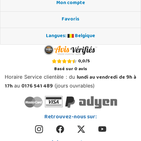
Mon compte
Favoris
Langues:
Belgique
0,0
/
5
Basé sur
0
avis
lundi au vendredi de 9h à
Horaire Service clientèle : du
17h
0176 541 489
au
(jours ouvrables)
Retrouvez-nous sur: