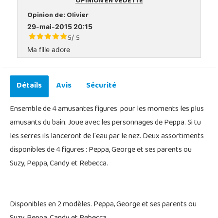
OPINION EN VEDETTE
Opinion de:
Olivier
29-mai-2015 20:15
5
5
/
Ma fille adore
Détails
Avis
Sécurité
Ensemble de 4 amusantes figures pour les moments les plus
amusants du bain. Joue avec les personnages de Peppa. Si tu
les serres ils lanceront de l'eau par le nez. Deux assortiments
disponibles de 4 figures : Peppa, George et ses parents ou
Suzy, Peppa, Candy et Rebecca.
Disponibles en 2 modèles. Peppa, George et ses parents ou