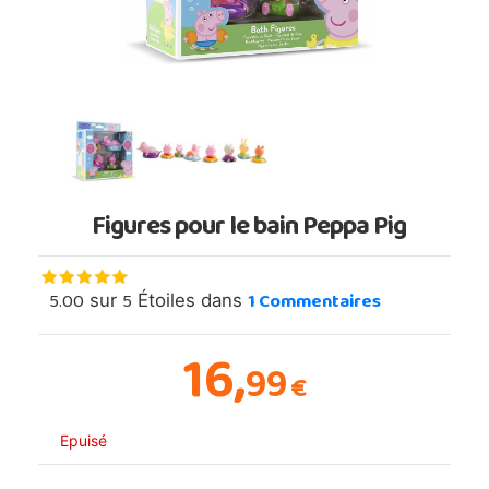
Figures pour le bain Peppa Pig
5.00
5
1
Commentaires
sur
Étoiles dans
16,
99
€
Epuisé