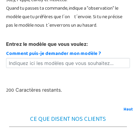
Suzy, Peppa, Candy et Rebecca.
Quand tu passes ta commande, indique a "observation" le
modèle que tu préfères que l´on t´envoie. Si tu ne précise
pas le modèle nous t´enverrons un au hasard.
Entrez le modèle que vous voulez:
Comment puis-je demander mon modèle ?
200
Caractères restants.
Haut
CE QUE DISENT NOS CLIENTS