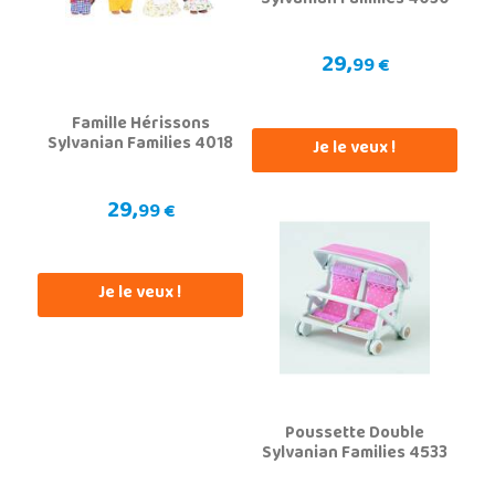
29,
99 €
Famille Hérissons
Sylvanian Families 4018
Je le veux !
29,
99 €
Je le veux !
Poussette Double
Sylvanian Families 4533