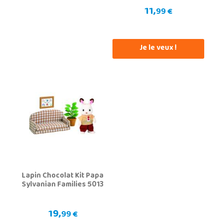
11,
99 €
Je le veux !
Lapin Chocolat Kit Papa
Sylvanian Families 5013
19,
99 €