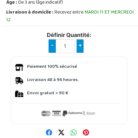
Âge :
De 3 ans (âge indicatif)
Livraison à domicile :
Recevez entre
MARDI 11 ET MERCREDI
12
Définir Quantité:
-
+
Paiement 100% sécurisé
Livraison 48 à 96 heures.
Envoi gratuit > 90 €