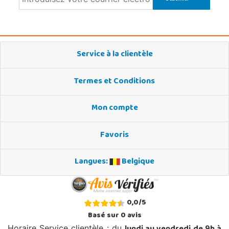
Service à la clientèle
Termes et Conditions
Mon compte
Favoris
Langues:
Belgique
0,0
/
5
Basé sur
0
avis
Horaire Service clientèle : du