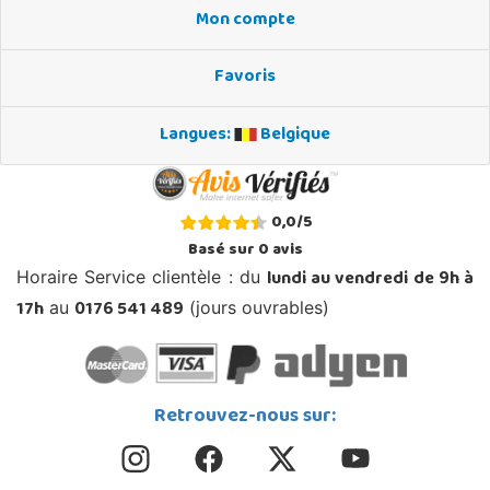
Mon compte
Favoris
Langues:
Belgique
0,0
/
5
Basé sur
0
avis
lundi au vendredi de 9h à
Horaire Service clientèle : du
17h
0176 541 489
au
(jours ouvrables)
Retrouvez-nous sur: