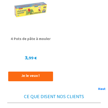
4 Pots de pâte à mouler
3,
99 €
Je le veux !
Haut
CE QUE DISENT NOS CLIENTS