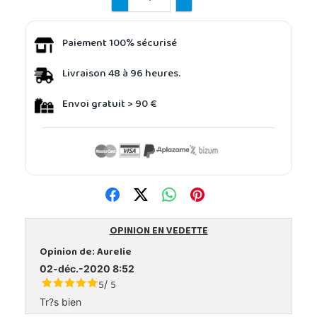
Paiement 100% sécurisé
Livraison 48 à 96 heures.
Envoi gratuit > 90 €
OPINION EN VEDETTE
Opinion de:
Aurelie
02-déc.-2020 8:52
5
5
/
Tr?s bien