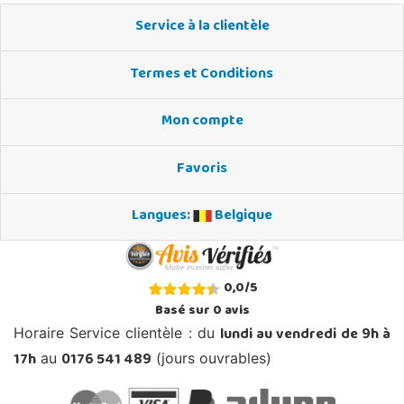
Service à la clientèle
Termes et Conditions
Mon compte
Favoris
Langues:
Belgique
0,0
/
5
Basé sur
0
avis
lundi au vendredi de 9h à
Horaire Service clientèle : du
17h
0176 541 489
au
(jours ouvrables)