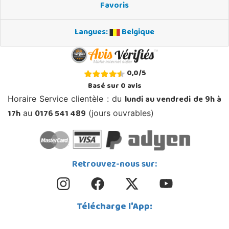
Favoris
Langues:
Belgique
0,0
/
5
Basé sur
0
avis
lundi au vendredi de 9h à
Horaire Service clientèle : du
17h
0176 541 489
au
(jours ouvrables)
Retrouvez-nous sur:
Télécharge l'App: