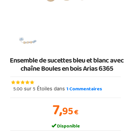
Ensemble de sucettes bleu et blanc avec
chaîne Boules en bois Arias 6365
5.00
5
1
Commentaires
sur
Étoiles dans
7,
95
€
Disponible