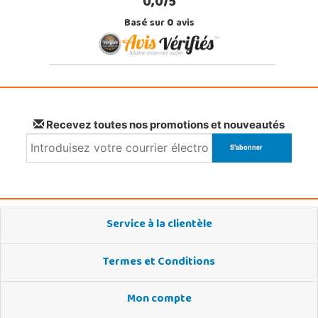
0,0/5
Basé sur
0
avis
Recevez toutes nos promotions et nouveautés
Service à la clientèle
Termes et Conditions
Mon compte