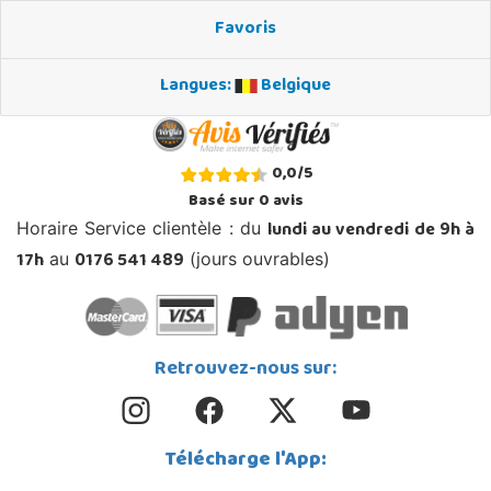
Favoris
Langues:
Belgique
0,0
/
5
Basé sur
0
avis
lundi au vendredi de 9h à
Horaire Service clientèle : du
17h
0176 541 489
au
(jours ouvrables)
Retrouvez-nous sur:
Télécharge l'App: