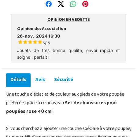
OPINION EN VEDETTE
Opinion de:
Association
26-nov.-2024 16:30
5
5
/
Jouets de tres bonne qualite, envoi rapide et
soigne : parfait !
Détails
Avis
Sécurité
Une touche d'éclat et de couleur aux pieds de votre poupée
préférée, grâce à ce nouveau
Set de chaussures pour
poupées rose 40 cm
!
Si vous cherchez à ajouter une touche spéciale à votre poupée,