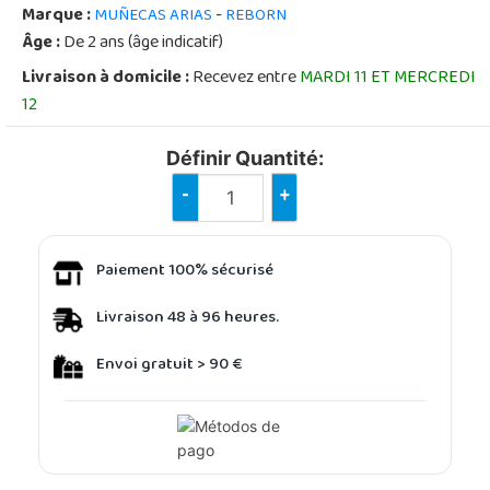
Marque :
-
MUÑECAS ARIAS
REBORN
Âge :
De 2 ans (âge indicatif)
Livraison à domicile :
Recevez entre
MARDI 11 ET MERCREDI
12
Définir Quantité:
-
+
Paiement 100% sécurisé
Livraison 48 à 96 heures.
Envoi gratuit > 90 €