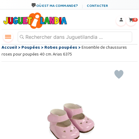
OÙ EST MA COMMANDE?
CONTACTER
←
×
0
Accueil
>
Poupées
>
Robes poupées
>
Ensemble de chaussures
roses pour poupées 40 cm. Arias 6375