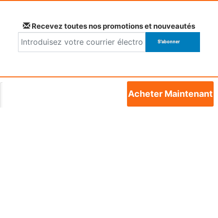
Recevez toutes nos promotions et nouveautés
Service à la clientèle
Acheter Maintenant
Termes et Conditions
Mon compte
Favoris
Langues:
Belgique