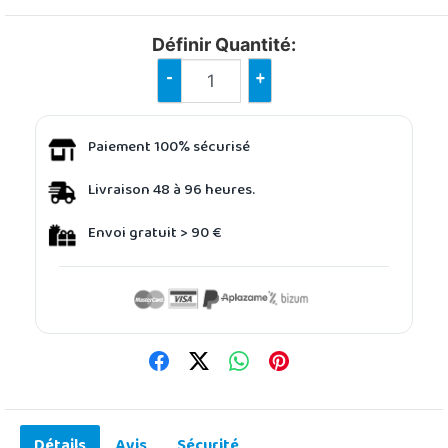
Définir Quantité:
-
+
Paiement 100% sécurisé
Livraison 48 à 96 heures.
Envoi gratuit > 90 €
Détails
Avis
Sécurité