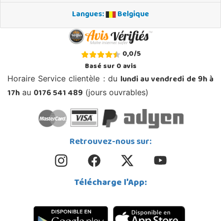
Langues:
Belgique
0,0
/
5
Basé sur
0
avis
lundi au vendredi de 9h à
Horaire Service clientèle : du
17h
0176 541 489
au
(jours ouvrables)
Retrouvez-nous sur:
Télécharge l'App: