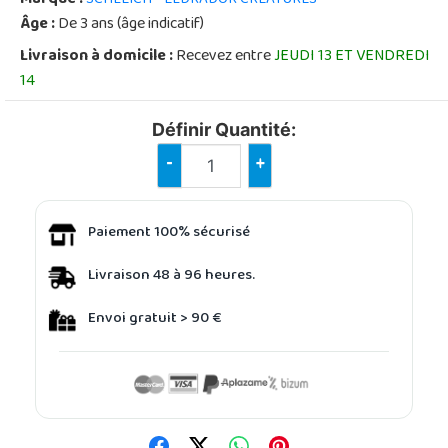
Âge :
De 3 ans (âge indicatif)
Livraison à domicile :
Recevez entre
JEUDI 13 ET VENDREDI
14
Définir Quantité:
-
+
Paiement 100% sécurisé
Livraison 48 à 96 heures.
Envoi gratuit > 90 €