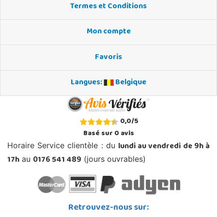
Termes et Conditions
Mon compte
Favoris
Langues:
Belgique
0,0
/
5
Basé sur
0
avis
lundi au vendredi de 9h à
Horaire Service clientèle : du
17h
0176 541 489
au
(jours ouvrables)
Retrouvez-nous sur: