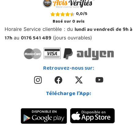
0,0
/
5
Basé sur
0
avis
lundi au vendredi de 9h à
Horaire Service clientèle : du
17h
0176 541 489
au
(jours ouvrables)
Retrouvez-nous sur:
Télécharge l'App: