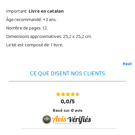
Important:
Livre en catalan
Âge recommandé: +3 ans.
Nombre de pages: 12.
Dimensions approximatives: 25,2 x 25,2 cm.
Le kit est composé de: 1 livre.
Haut
CE QUE DISENT NOS CLIENTS
0,0/5
Basé sur
0
avis