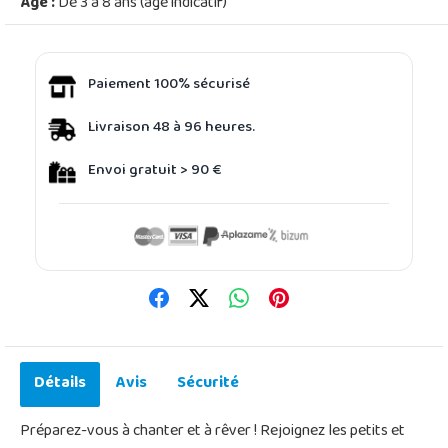
Âge :
De 3 à 8 ans (âge indicatif)
Paiement 100% sécurisé
Livraison 48 à 96 heures.
Envoi gratuit > 90 €
Détails
Avis
Sécurité
Préparez-vous à chanter et à rêver ! Rejoignez les petits et