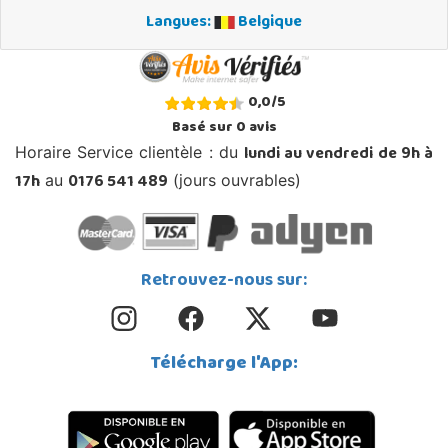
Langues:
Belgique
0,0
/
5
Basé sur
0
avis
lundi au vendredi de 9h à
Horaire Service clientèle : du
17h
0176 541 489
au
(jours ouvrables)
Retrouvez-nous sur:
Télécharge l'App: