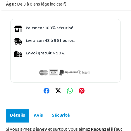
Âge :
De 3 à 6 ans (âge indicatif)
Paiement 100% sécurisé
Livraison 48 à 96 heures.
Envoi gratuit > 90 €
Détails
Avis
Sécurité
Si vous aimez
Disney
et surtout vous aimez
Rapunzel
il faut