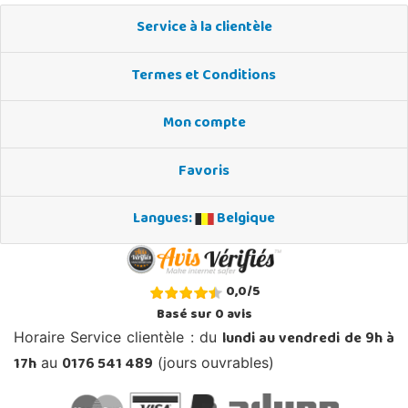
Service à la clientèle
Termes et Conditions
Mon compte
Favoris
Langues:
Belgique
0,0
/
5
Basé sur
0
avis
lundi au vendredi de 9h à
Horaire Service clientèle : du
17h
0176 541 489
au
(jours ouvrables)