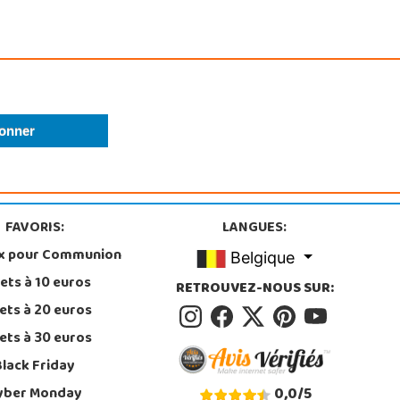
FAVORIS:
LANGUES:
x pour Communion
Belgique
ets à 10 euros
RETROUVEZ-NOUS SUR:
ets à 20 euros
ets à 30 euros
Black Friday
yber Monday
0,0
/
5