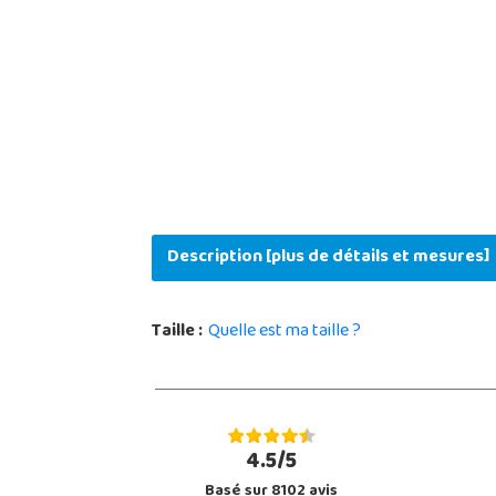
Description [plus de détails et mesures]
Taille :
Quelle est ma taille ?
4.5/5
Basé sur 8102 avis