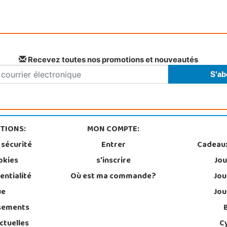
Recevez toutes nos promotions et nouveautés
TIONS:
MON COMPTE:
 sécurité
Entrer
Cadeau
okies
s'inscrire
Jou
entialité
Où est ma commande?
Jou
ue
Jou
sements
ctuelles
C