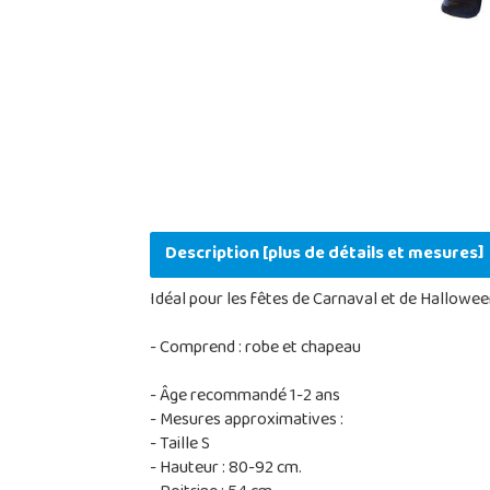
Description [plus de détails et mesures]
Idéal pour les fêtes de Carnaval et de Halloween
- Comprend : robe et chapeau
- Âge recommandé 1-2 ans
- Mesures approximatives :
- Taille S
- Hauteur : 80-92 cm.