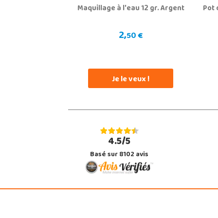
Maquillage à l'eau 12 gr. Argent
Pot 
2,
50 €
Je le veux !
4.5/5
Basé sur 8102 avis