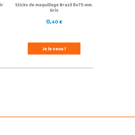
ir
Sticks de maquillage Brazil 8x75 mm.
Gris
0,
40 €
Je le veux !