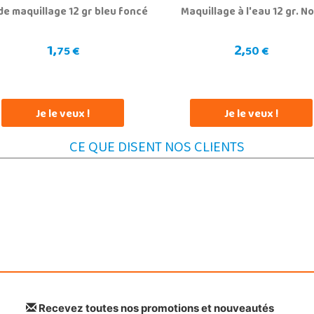
de maquillage 12 gr bleu foncé
Maquillage à l'eau 12 gr. No
1,
2,
75 €
50 €
Je le veux !
Je le veux !
CE QUE DISENT NOS CLIENTS
Recevez toutes nos promotions et nouveautés