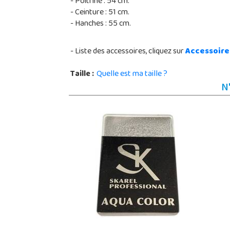
- Poitrine : 54 cm.
- Ceinture : 51 cm.
- Hanches : 55 cm.
- Liste des accessoires, cliquez sur
Accessoire
Taille :
Quelle est ma taille ?
N