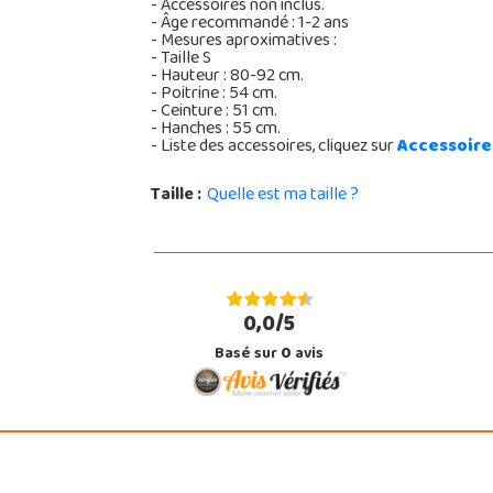
- Accessoires non inclus.
- Âge recommandé : 1-2 ans
- Mesures aproximatives :
- Taille S
- Hauteur : 80-92 cm.
- Poitrine : 54 cm.
- Ceinture : 51 cm.
- Hanches : 55 cm.
- Liste des accessoires, cliquez sur
Accessoire
Taille :
Quelle est ma taille ?
0,0/5
Basé sur
0
avis