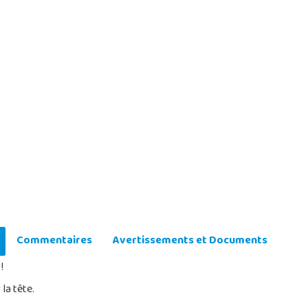
Commentaires
Avertissements et Documents
!
la tête.