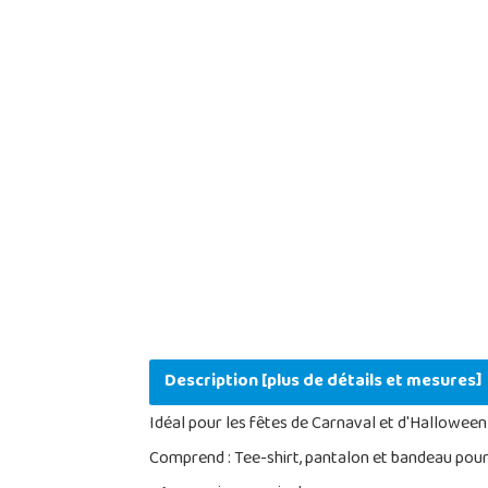
Description [plus de détails et mesures]
Idéal pour les fêtes de Carnaval et d'Halloween 
Comprend : Tee-shirt, pantalon et bandeau pour 