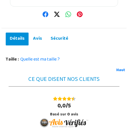
Détails
Avis
Sécurité
Taille :
Quelle est ma taille ?
Haut
CE QUE DISENT NOS CLIENTS
0,0/5
Basé sur
0
avis