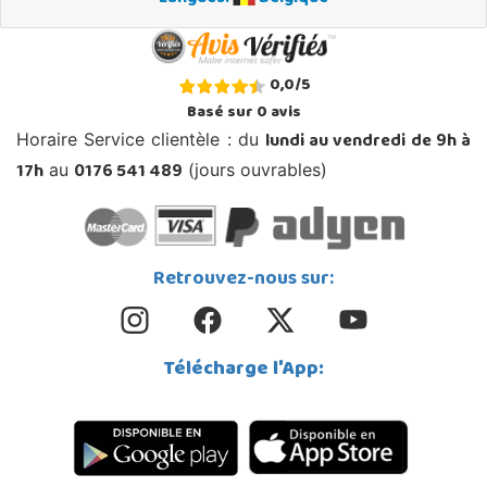
0,0
/
5
Basé sur
0
avis
lundi au vendredi de 9h à
Horaire Service clientèle : du
17h
0176 541 489
au
(jours ouvrables)
Retrouvez-nous sur:
Télécharge l'App: